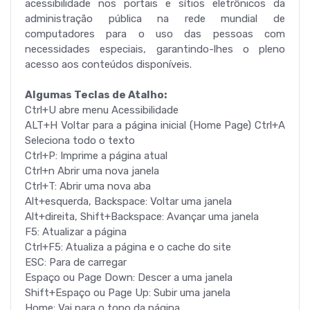
acessibilidade nos portais e sítios eletrônicos da
administração pública na rede mundial de
computadores para o uso das pessoas com
necessidades especiais, garantindo-lhes o pleno
acesso aos conteúdos disponíveis.
Algumas Teclas de Atalho:
Ctrl+U abre menu Acessibilidade
ALT+H Voltar para a página inicial (Home Page) Ctrl+A
Seleciona todo o texto
Ctrl+P: Imprime a página atual
Ctrl+n Abrir uma nova janela
Ctrl+T: Abrir uma nova aba
Alt+esquerda, Backspace: Voltar uma janela
Alt+direita, Shift+Backspace: Avançar uma janela
F5: Atualizar a página
Ctrl+F5: Atualiza a página e o cache do site
ESC: Para de carregar
Espaço ou Page Down: Descer a uma janela
Shift+Espaço ou Page Up: Subir uma janela
Home: Vai para o topo da página