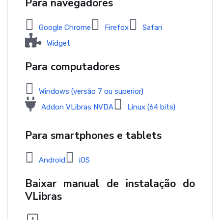
Para navegadores
Google Chrome
Firefox
Safari
Widget
Para computadores
Windows (versão 7 ou superior)
Addon VLibras NVDA
Linux (64 bits)
Para smartphones e tablets
Android
iOS
Baixar manual de instalação do
VLibras