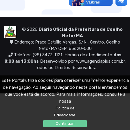
© 2026
Diário Oficial da Prefeitura de Coelho
Neto/MA
Endereço: Praça Getúlio Vargas, S/N , Centro, Coelho
Neto/MA CEP: 65620-000
Telefone (98) 3473-1121
Horário de atendimento
das
8:00 as 13:00hs
Desenvolvido por
www.agenciaplus.com.br
.
Todos os Direitos Reservados.
Início
Diário Oficial
Portal da Prefeitura
Este Portal utiliza cookies para oferecer uma melhor experiência
de navegação. Ao seguir navegando neste portal entendemos
que você está de acordo. Para mais informações, consulte a
nossa
Política de
Privacidade.
Continuar!